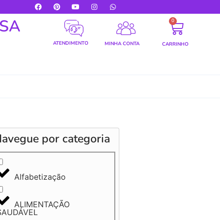
LSA
0
ATENDIMENTO
MINHA CONTA
CARRINHO
avegue por categoria
Alfabetização
ALIMENTAÇÃO
SAUDÁVEL