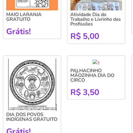
MAIO LARANJA
Atividade Dia do
GRATUITO
Trabalho e Livrinho das
Profissões
Grátis!
R$
5,00
PALHACINHO
MÃOZINHA DIA DO
CIRCO
R$
3,50
DIA DOS POVOS
INDÍGENAS GRATUITO
Grátis!