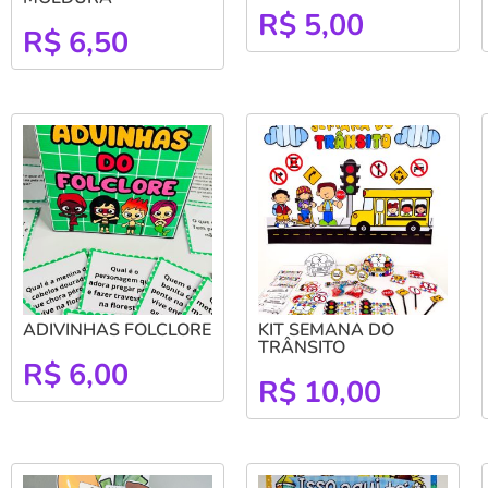
R$
5,00
R$
6,50
ADIVINHAS FOLCLORE
KIT SEMANA DO
TRÂNSITO
R$
6,00
R$
10,00