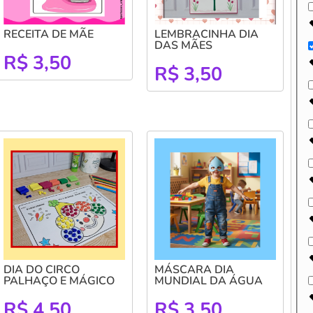
RECEITA DE MÃE
LEMBRACINHA DIA
DAS MÃES
R$
3,50
R$
3,50
DIA DO CIRCO
MÁSCARA DIA
PALHAÇO E MÁGICO
MUNDIAL DA ÁGUA
R$
4,50
R$
3,50