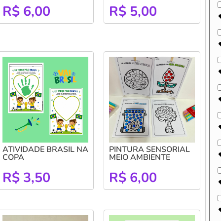
R$
6,00
R$
5,00
ATIVIDADE BRASIL NA
PINTURA SENSORIAL
COPA
MEIO AMBIENTE
R$
3,50
R$
6,00