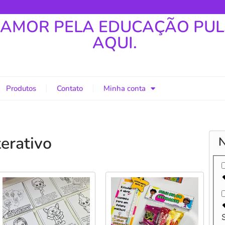
 AMOR PELA EDUCAÇÃO PU
AQUI.
Produtos
Contato
Minha conta
terativo
N