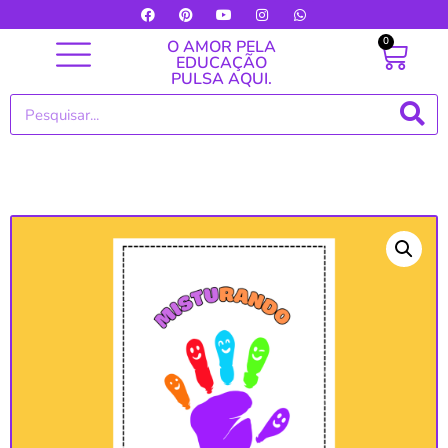
0
O AMOR PELA
EDUCAÇÃO
PULSA AQUI.