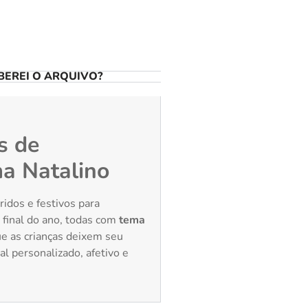
EREI O ARQUIVO?
s de
a Natalino
idos e festivos para
o final do ano, todas com
tema
ue as crianças deixem seu
al personalizado, afetivo e