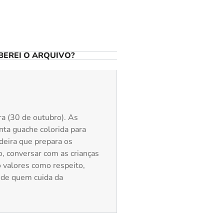
EREI O ARQUIVO?
ra (30 de outubro). As
inta guache colorida para
deira que prepara os
, conversar com as crianças
o valores como respeito,
 de quem cuida da