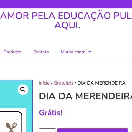
 AMOR PELA EDUCAÇÃO PU
AQUI.
Produtos
Contato
Minha conta
Início
/
Gratuitos
/ DIA DA MERENDEIRA
DIA DA MERENDEIR
Grátis!