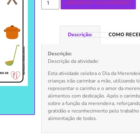
ADICIONAR AO CARRINHO
Descrição:
COMO RECEB
Descrição:
Descrição da atividade:
Esta atividade celebra o Dia da Merendei
crianças irão carimbar a mão, utilizando t
representar o carinho e o amor da meren
alimentos com dedicação. Após o carimbo
sobre a função da merendeira, reforçand
gratidão e reconhecimento pelo trabalho
alimentação de todos.