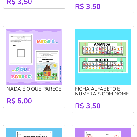
R$
3,50
R$
3,50
NADA É O QUE PARECE
FICHA ALFABETO E
NUMERAIS COM NOME
R$
5,00
R$
3,50