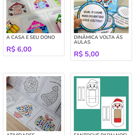
A CASA E SEU DONO
DINÂMICA VOLTA ÁS
AULAS
R$
6,00
R$
5,00