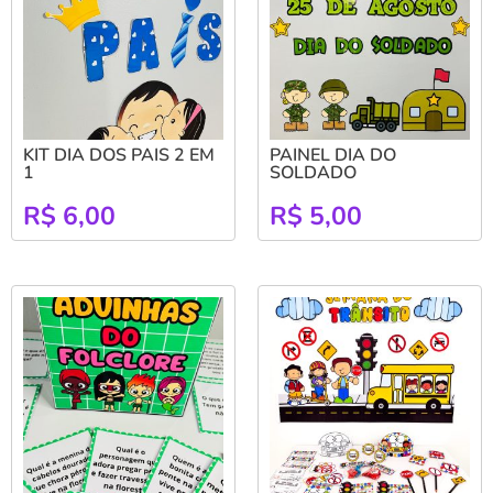
KIT DIA DOS PAIS 2 EM
PAINEL DIA DO
1
SOLDADO
R$
6,00
R$
5,00