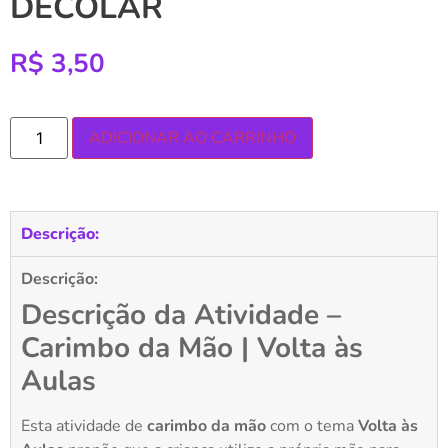
DECOLAR
R$
3,50
ADICIONAR AO CARRINHO
Descrição:
Descrição:
Descrição da Atividade –
Carimbo da Mão | Volta às
Aulas
Esta atividade de
carimbo da mão
com o tema
Volta às