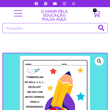
0
O AMOR PELA
EDUCAÇÃO
PULSA AQUI.