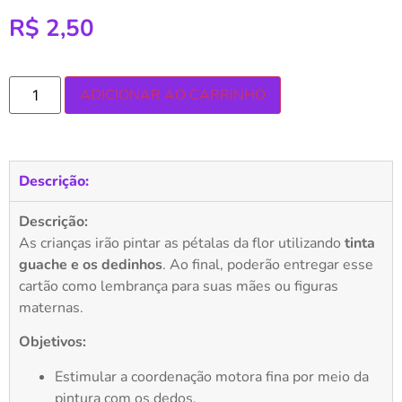
R$
2,50
ADICIONAR AO CARRINHO
Descrição:
Descrição:
As crianças irão pintar as pétalas da flor utilizando
tinta
guache e os dedinhos
. Ao final, poderão entregar esse
cartão como lembrança para suas mães ou figuras
maternas.
Objetivos:
Estimular a coordenação motora fina por meio da
pintura com os dedos.