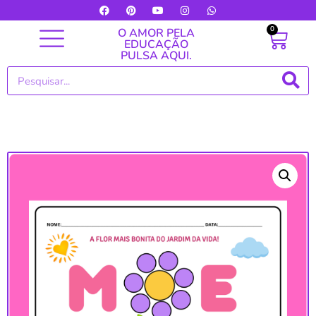
0
O AMOR PELA
EDUCAÇÃO
PULSA AQUI.