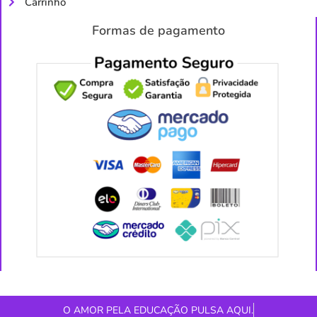
Carrinho
Formas de pagamento
O AMOR PELA EDUCAÇÃO PULSA AQUI.