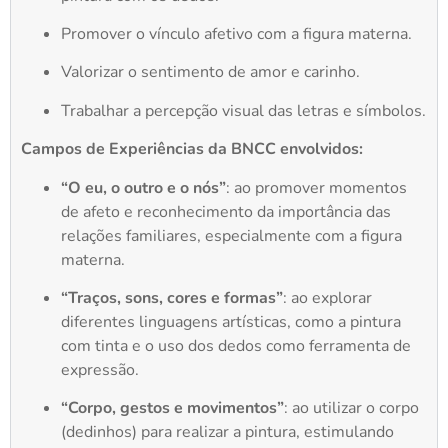
Promover o vínculo afetivo com a figura materna.
Valorizar o sentimento de amor e carinho.
Trabalhar a percepção visual das letras e símbolos.
Campos de Experiências da BNCC envolvidos:
“O eu, o outro e o nós”
: ao promover momentos
de afeto e reconhecimento da importância das
relações familiares, especialmente com a figura
materna.
“Traços, sons, cores e formas”
: ao explorar
diferentes linguagens artísticas, como a pintura
com tinta e o uso dos dedos como ferramenta de
expressão.
“Corpo, gestos e movimentos”
: ao utilizar o corpo
(dedinhos) para realizar a pintura, estimulando