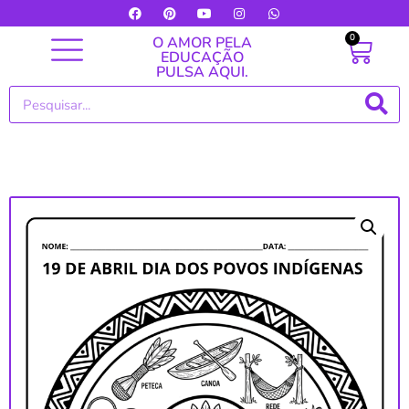
0
O AMOR PELA
EDUCAÇÃO
PULSA AQUI.