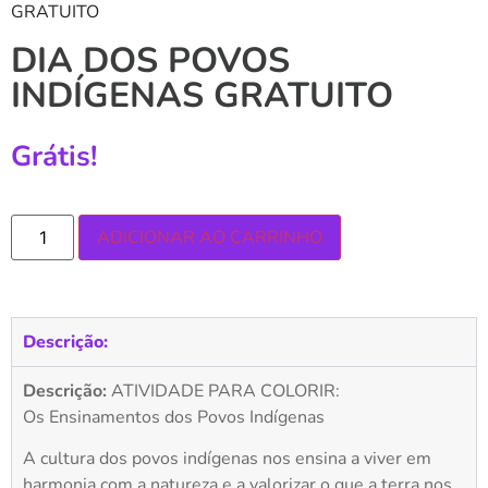
GRATUITO
DIA DOS POVOS
INDÍGENAS GRATUITO
Grátis!
ADICIONAR AO CARRINHO
Descrição:
Descrição:
ATIVIDADE PARA COLORIR:
Os Ensinamentos dos Povos Indígenas
A cultura dos povos indígenas nos ensina a viver em
harmonia com a natureza e a valorizar o que a terra nos