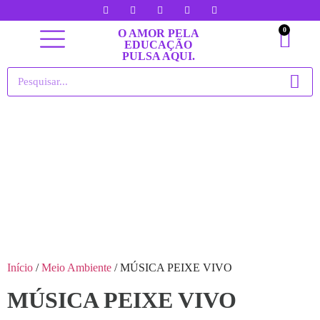
0
O AMOR PELA
EDUCAÇÃO
PULSA AQUI.
Minha conta
Início
/
Meio Ambiente
/ MÚSICA PEIXE VIVO
MÚSICA PEIXE VIVO