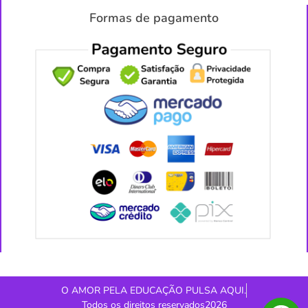
Formas de pagamento
O AMOR PELA EDUCAÇÃO PULSA AQUI.
Todos os direitos reservados2026