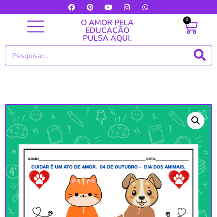
0
O AMOR PELA
EDUCAÇÃO
PULSA AQUI.