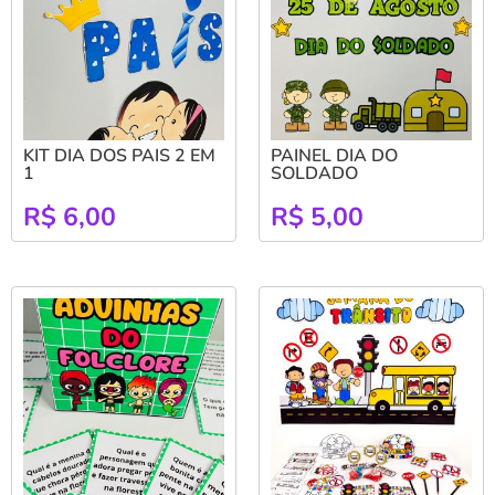
KIT DIA DOS PAIS 2 EM
PAINEL DIA DO
1
SOLDADO
R$
6,00
R$
5,00