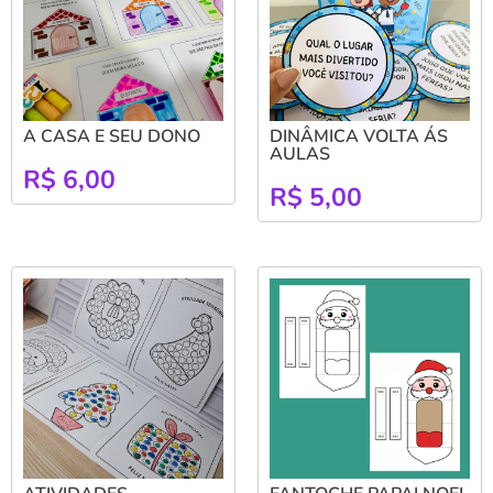
A CASA E SEU DONO
DINÂMICA VOLTA ÁS
AULAS
R$
6,00
R$
5,00