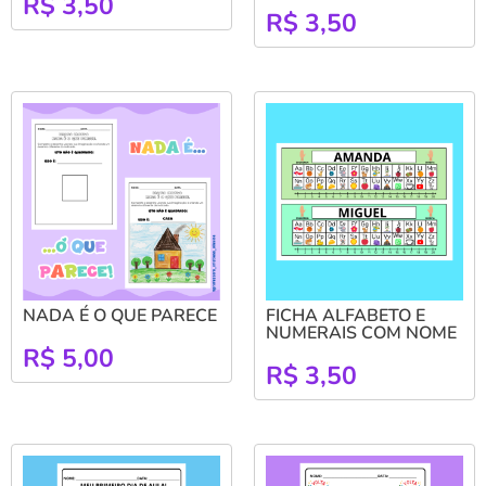
R$
3,50
R$
3,50
NADA É O QUE PARECE
FICHA ALFABETO E
NUMERAIS COM NOME
R$
5,00
R$
3,50