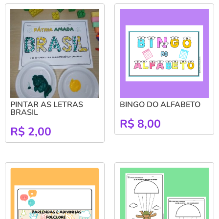
PINTAR AS LETRAS
BINGO DO ALFABETO
BRASIL
R$
8,00
R$
2,00