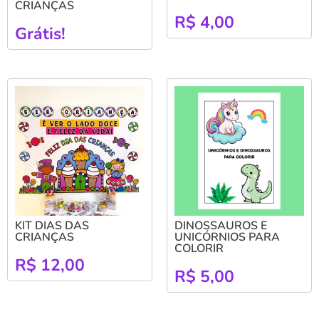
CRIANÇAS
R$
4,00
Grátis!
KIT DIAS DAS
DINOSSAUROS E
CRIANÇAS
UNICÓRNIOS PARA
COLORIR
R$
12,00
R$
5,00