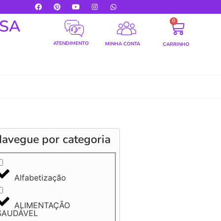
LSA
0
ATENDIMENTO
MINHA CONTA
CARRINHO
avegue por categoria
Alfabetização
ALIMENTAÇÃO
SAUDÁVEL