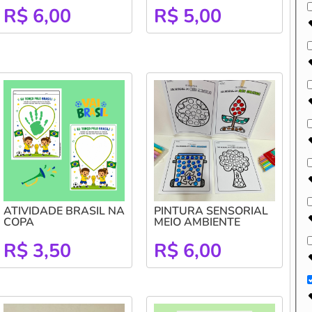
R$
6,00
R$
5,00
ATIVIDADE BRASIL NA
PINTURA SENSORIAL
COPA
MEIO AMBIENTE
R$
3,50
R$
6,00