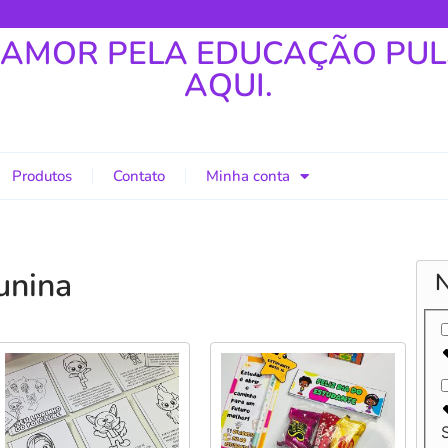
 AMOR PELA EDUCAÇÃO PU
AQUI.
Produtos
Contato
Minha conta
unina
N