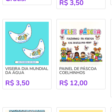
R$
3,50
VISEIRA DIA MUNDIAL
PAINEL DE PÁSCOA
DA ÁGUA
COELHINHOS
R$
3,50
R$
12,00