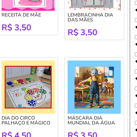
RECEITA DE MÃE
LEMBRACINHA DIA
DAS MÃES
R$
3,50
R$
3,50
DIA DO CIRCO
MÁSCARA DIA
PALHAÇO E MÁGICO
MUNDIAL DA ÁGUA
R$
4,50
R$
3,50