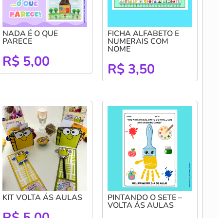
NADA É O QUE
FICHA ALFABETO E
PARECE
NUMERAIS COM
NOME
R$
5,00
R$
3,50
KIT VOLTA ÁS AULAS
PINTANDO O SETE –
VOLTA ÁS AULAS
R$
5,00