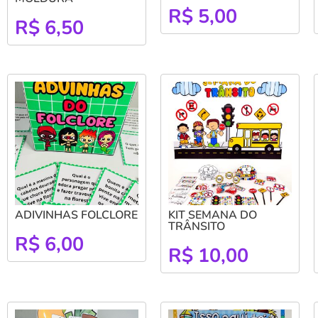
R$
5,00
R$
6,50
ADIVINHAS FOLCLORE
KIT SEMANA DO
TRÂNSITO
R$
6,00
R$
10,00